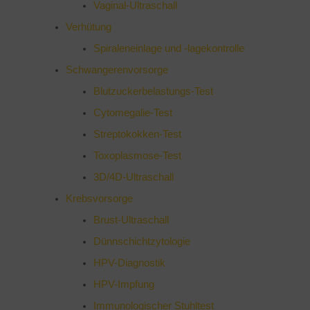
Vaginal-Ultraschall
Verhütung
Spiraleneinlage und -lagekontrolle
Schwangerenvorsorge
Blutzuckerbelastungs-Test
Cytomegalie-Test
Streptokokken-Test
Toxoplasmose-Test
3D/4D-Ultraschall
Krebsvorsorge
Brust-Ultraschall
Dünnschichtzytologie
HPV-Diagnostik
HPV-Impfung
Immunologischer Stuhltest