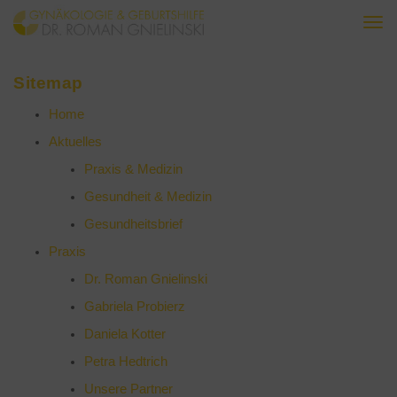
Togg
navi
Sitemap
Home
Aktuelles
Praxis & Medizin
Gesundheit & Medizin
Gesundheitsbrief
Praxis
Dr. Roman Gnielinski
Gabriela Probierz
Daniela Kotter
Petra Hedtrich
Unsere Partner