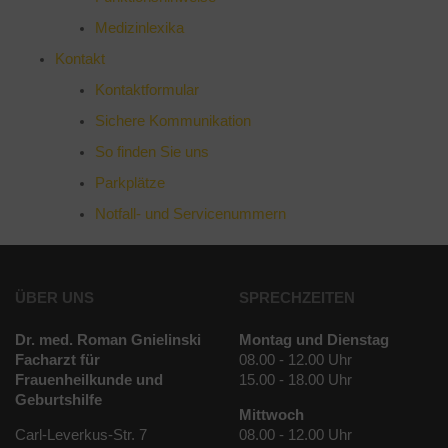
Medizinlexika
Kontakt
Kontaktformular
Sichere Kommunikation
So finden Sie uns
Parkplätze
Notfall- und Servicenummern
ÜBER UNS
SPRECHZEITEN
Dr. med. Roman Gnielinski
Montag und Dienstag
Facharzt für
08.00 - 12.00 Uhr
Frauenheilkunde und
15.00 - 18.00 Uhr
Geburtshilfe
Mittwoch
Carl-Leverkus-Str. 7
08.00 - 12.00 Uhr