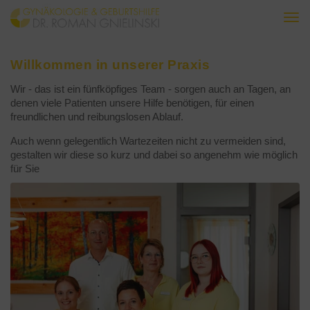
Togg
navi
Willkommen in unserer Praxis
Wir - das ist ein fünfköpfiges Team - sorgen auch an Tagen, an
denen viele Patienten unsere Hilfe benötigen, für einen
freundlichen und reibungslosen Ablauf.
Auch wenn gelegentlich Wartezeiten nicht zu vermeiden sind,
gestalten wir diese so kurz und dabei so angenehm wie möglich
für Sie