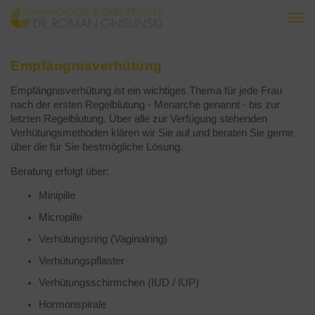
Togg
navi
Empfängnisverhütung
Empfängnisverhütung ist ein wichtiges Thema für jede Frau
nach der ersten Regelblutung - Menarche genannt - bis zur
letzten Regelblutung. Über alle zur Verfügung stehenden
Verhütungsmethoden klären wir Sie auf und beraten Sie gerne
über die für Sie bestmögliche Lösung.
Beratung erfolgt über:
Minipille
Micropille
Verhütungsring (Vaginalring)
Verhütungspflaster
Verhütungsschirmchen (IUD / IUP)
Hormonspirale