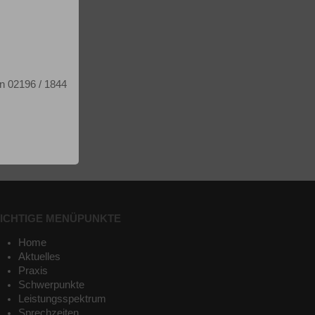
on 02196 / 1844
ICHTIGE MENÜPUNKTE
Home
Aktuelles
Praxis
Schwerpunkte
Leistungsspektrum
Sprechzeiten