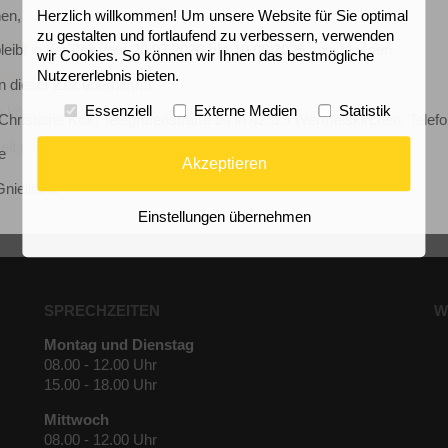
nen,
Herzlich willkommen! Um unsere Website für Sie optimal
zu gestalten und fortlaufend zu verbessern, verwenden
-signieren-und-verschlusseln
leibt in der Zeit vom
20.07.2026 bis 10.08.2026
geschlossen
wir Cookies. So können wir Ihnen das bestmögliche
Nutzererlebnis bieten.
icherheit/e-mails-verschluesseln-mit-pgp/
in dieser Zeit übernimmt
Essenziell
Externe Medien
Statistik
können, mailen Sie uns bitte Ihren öffentlichen PGP-Schlüssel.
Christiane Kox, Telegrafenstraße 24 in 42929 Wermelskirchen, Telef
elt per E-Mail kommuniziert werden.
e
Akzeptieren
nielinski
Einstellungen übernehmen
SPRECHZEITEN
W
Montag und Dienstag
08.00 - 12.00 Uhr
15.00 - 18.00 Uhr
Mittwoch
08.00 - 12.00 Uhr