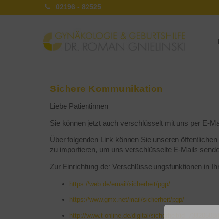
02196 - 82525
Sichere Kommunikation
Liebe Patientinnen,
Sie können jetzt auch verschlüsselt mit uns per E-M
Über folgenden Link können Sie unseren öffentlichen
zu importieren, um uns verschlüsselte E-Mails send
Zur Einrichtung der Verschlüsselungsfunktionen in I
https://web.de/email/sicherheit/pgp/
https://www.gmx.net/mail/sicherheit/pgp/
http://www.t-online.de/digital/sicherheit/id_73820508